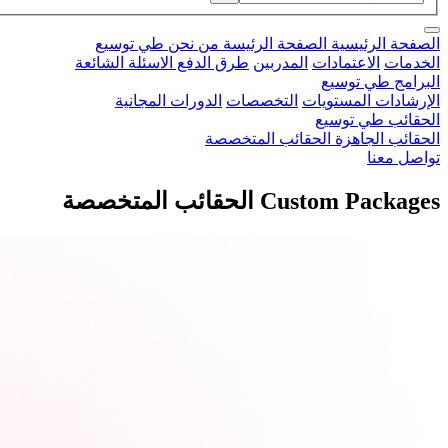
الصفحة الرئيسية
الصفحة الرئيسة
من نحن
طي
توسيع
الخدمات
الاعتمادات
المدربين
طرق الدفع
الاسئلة الشائعة
البرامج
طي
توسيع
الإرشادات
المستويات
التخصصات
الدورات المجانية
الحقائب
طي
توسيع
الحقائب الجاهزة
الحقائب المتخصصة
تواصل معنا
Custom Packages
الحقائب المتخصصة