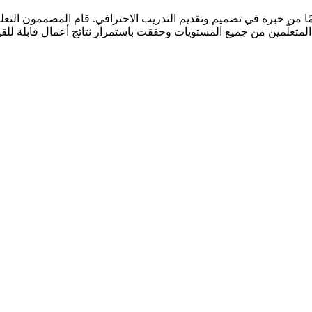
مواد الحقائب التدريبية المطورة حسب الطلب مع أكثر من 20 عامًا من خبرة في تصميم وتقديم التدريب الا
 المتعلّمين من جميع المستويات وحققت باستمرار نتائج أعمال قابلة للق