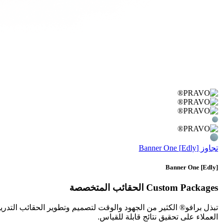
تجاوز [Edly] Banner One
[Edly] Banner One
Custom Packages
الحقائب المتخصصة
تبذل برافو® الكثير من الجهود والوقت لتصميم وتطوير الحقائب التدريب
العملاء على تحقيق نتائج قابلة للقياس.