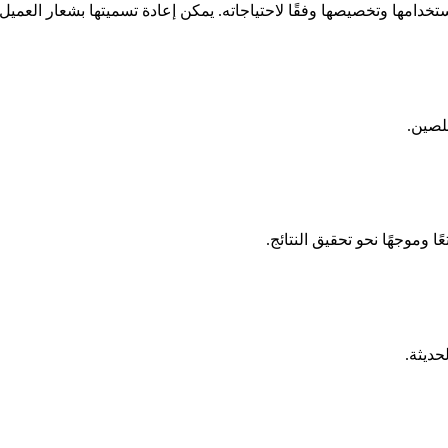
استخدامها وتخصيصها وفقًا لاحتياجاته. يمكن إعادة تسميتها بشعار العميل
لصين.
 وموجهًا نحو تحقيق النتائج.
حديثة.